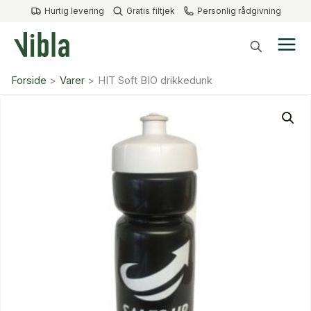
Gå
Hurtig levering
Gratis filtjek
Personlig rådgivning
til
indholdet
Forside
Varer
HIT Soft BIO drikkedunk