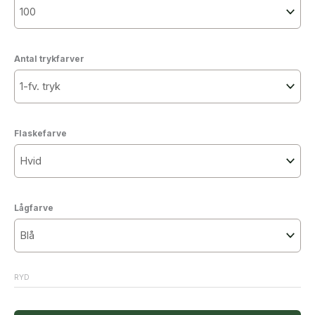
Antal trykfarver
Flaskefarve
Lågfarve
RYD