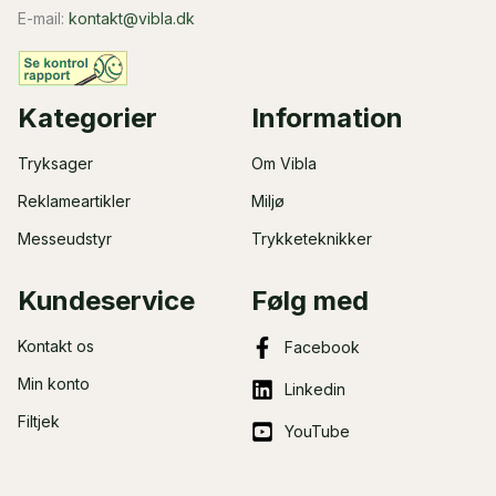
E-mail:
kontakt@vibla.dk
Kategorier
Information
Tryksager
Om Vibla
Reklameartikler
Miljø
Messeudstyr
Trykketeknikker
Kundeservice
Følg med
Kontakt os
Facebook
Min konto
Linkedin
Filtjek
YouTube