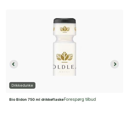
Drikkedunke
Forespørg tilbud
Bio Bidon 750 ml drikkeflaske