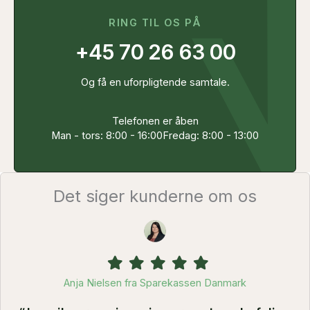
RING TIL OS PÅ
+45 70 26 63 00
Og få en uforpligtende samtale.
Telefonen er åben
Man - tors: 8:00 - 16:00
Fredag: 8:00 - 13:00
Det siger kunderne om os
Filled
Filled
Filled
Filled
Filled
star
star
star
star
star
Anja Nielsen fra Sparekassen Danmark