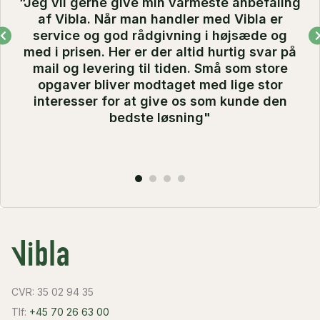
“Jeg vil gerne give min varmeste anbefaling
af Vibla. Når man handler med Vibla er
service og god rådgivning i højsæde og
med i prisen. Her er der altid hurtig svar på
mail og levering til tiden. Små som store
opgaver bliver modtaget med lige stor
interesser for at give os som kunde den
bedste løsning"
CVR: 35 02 94 35
Tlf:
+45 70 26 63 00