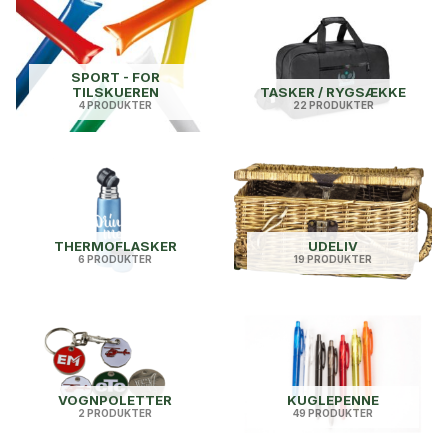
SPORT - FOR
TILSKUEREN
TASKER / RYGSÆKKE
4 PRODUKTER
22 PRODUKTER
THERMOFLASKER
UDELIV
6 PRODUKTER
19 PRODUKTER
VOGNPOLETTER
KUGLEPENNE
2 PRODUKTER
49 PRODUKTER