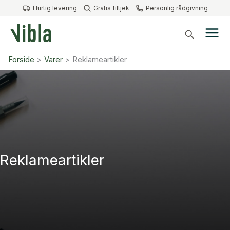
Gå
Hurtig levering
Gratis filtjek
Personlig rådgivning
til
indholdet
Forside
Varer
Reklameartikler
Reklameartikler