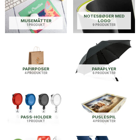
NOTESBØGER MED
MUSEMÅTTER
LOGO
1 PRODUKT
9 PRODUKTER
PAPIRPOSER
PARAPLYER
4 PRODUKTER
6 PRODUKTER
PASS-HOLDER
PUSLESPIL
1 PRODUKT
4 PRODUKTER