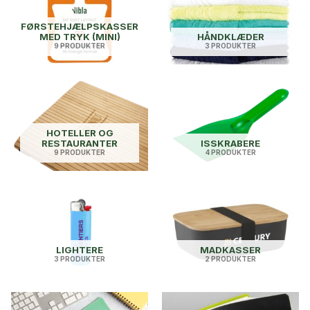
FØRSTEHJÆLPSKASSER
MED TRYK (MINI)
HÅNDKLÆDER
9 PRODUKTER
3 PRODUKTER
HOTELLER OG
RESTAURANTER
ISSKRABERE
9 PRODUKTER
4 PRODUKTER
LIGHTERE
MADKASSER
3 PRODUKTER
2 PRODUKTER