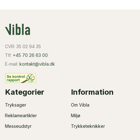
CVR: 35 02 94 35
Tlf:
+45 70 26 63 00
E-mail:
kontakt@vibla.dk
Kategorier
Information
Tryksager
Om Vibla
Reklameartikler
Miljø
Messeudstyr
Trykketeknikker