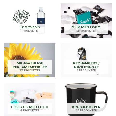
LOGOVAND
SLIK MED LOGO
7 PRODUKTER
12 PRODUKTER
MILJØVENLIGE
KEYHANGERS /
REKLAMEARTIKLER
NØGLESNORE
87 PRODUKTER
6 PRODUKTER
USB STIK MED LOGO
KRUS & KOPPER
4 PRODUKTER
28 PRODUKTER