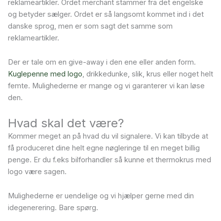
reklameartikler. Ordet merchant stammer fra det engelske
og betyder sælger. Ordet er så langsomt kommet ind i det
danske sprog, men er som sagt det samme som
reklameartikler.
Der er tale om en give-away i den ene eller anden form.
Kuglepenne med logo
, drikkedunke, slik, krus eller noget helt
femte. Mulighederne er mange og vi garanterer vi kan løse
den.
Hvad skal det være?
Kommer meget an på hvad du vil signalere. Vi kan tilbyde at
få produceret dine helt egne nøgleringe til en meget billig
penge. Er du f.eks bilforhandler så kunne et thermokrus med
logo være sagen.
Mulighederne er uendelige og vi hjælper gerne med din
idegenerering. Bare spørg.