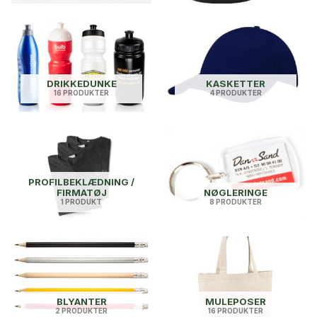
DRIKKEDUNKE
KASKETTER
16 PRODUKTER
4 PRODUKTER
PROFILBEKLÆDNING /
FIRMATØJ
NØGLERINGE
1 PRODUKT
8 PRODUKTER
BLYANTER
MULEPOSER
2 PRODUKTER
16 PRODUKTER