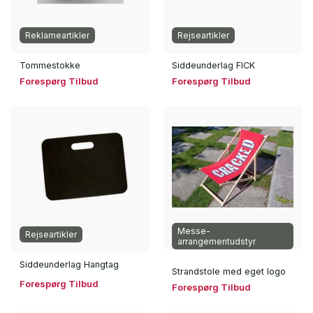
Reklameartikler
Rejseartikler
Tommestokke
Siddeunderlag FICK
Forespørg Tilbud
Forespørg Tilbud
Messe-
Rejseartikler
arrangementudstyr
Siddeunderlag Hangtag
Strandstole med eget logo
Forespørg Tilbud
Forespørg Tilbud