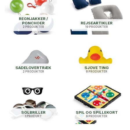
REGNJAKKER /
PONCHOER
REJSEARTIKLER
2 PRODUKTER
19 PRODUKTER
SADELOVERTRÆK
SJOVE TING
2 PRODUKTER
8 PRODUKTER
SOLBRILLER
SPIL OG SPILLEKORT
1 PRODUKT
6 PRODUKTER