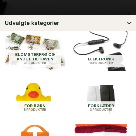
Udvalgte kategorier
BLOMSTERFRØ OG
ANDET TIL HAVEN
ELEKTRONIK
3 PRODUKTER
14 PRODUKTER
FOR BØRN
FORKLÆDER
8 PRODUKTER
3 PRODUKTER