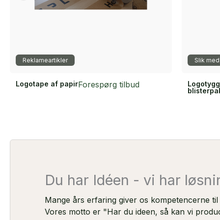
Reklameartikler
Slik med
Logotape af papir
Forespørg tilbud
Logotygg
blisterpa
Du har Idéen - vi har løsn
Mange års erfaring giver os kompetencerne til at
Vores motto er "Har du ideen, så kan vi produ