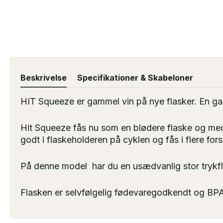
Beskrivelse
Specifikationer & Skabeloner
HIT Squeeze er gammel vin på nye flasker. En ga
Hit Squeeze fås nu som en blødere flaske og med 
godt i flaskeholderen på cyklen og fås i flere fors
På denne model har du en usædvanlig stor tryk
Flasken er selvfølgelig fødevaregodkendt og BPA 