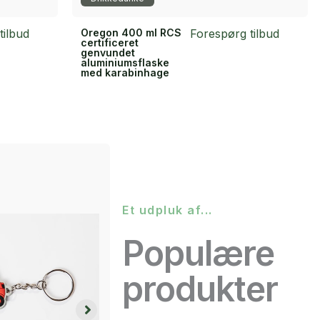
tilbud
Oregon 400 ml RCS
Forespørg tilbud
certificeret
genvundet
aluminiumsflaske
med karabinhage
Et udpluk af...
Populære
produkter