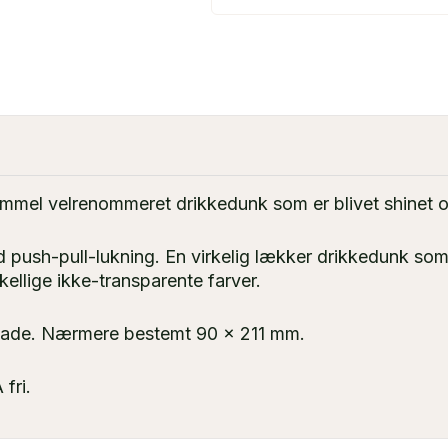
mmel velrenommeret drikkedunk som er blivet shinet o
push-pull-lukning. En virkelig lækker drikkedunk som e
kellige ikke-transparente farver.
flade. Nærmere bestemt 90 x 211 mm.
fri.