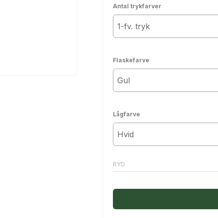
Antal trykfarver
Flaskefarve
Lågfarve
RYD