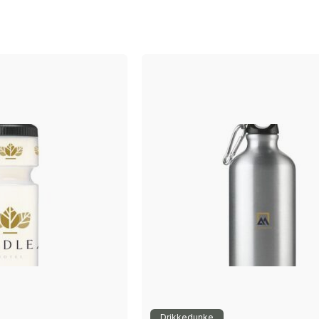
Drikkedunke