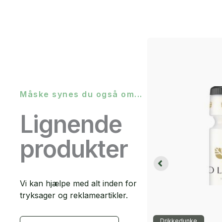
Måske synes du også om...
Lignende
produkter
Vi kan hjælpe med alt inden for
tryksager og reklameartikler.
kkedunke
Drikkedunke