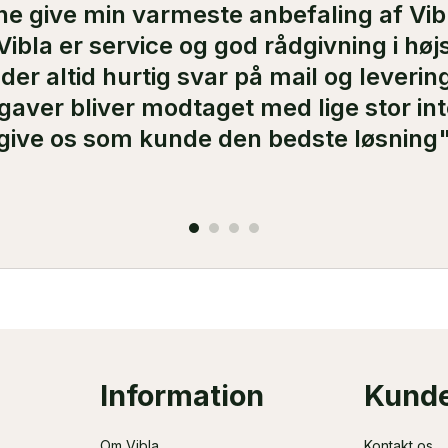
rne give min varmeste anbefaling af Vi
ibla er service og god rådgivning i hø
 der altid hurtig svar på mail og levering
aver bliver modtaget med lige stor int
give os som kunde den bedste løsning
Information
Kunde
Om Vibla
Kontakt os