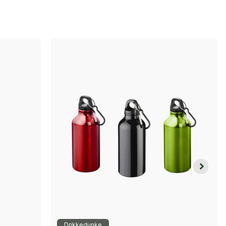
Drikkedunke