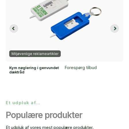
Miljøvenlige reklameartikler
Forespørg tilbud
Kym nøglering i genvundet
dæktråd
Et udpluk af...
Populære produkter
Et udpluk af vores mest populære produkter.