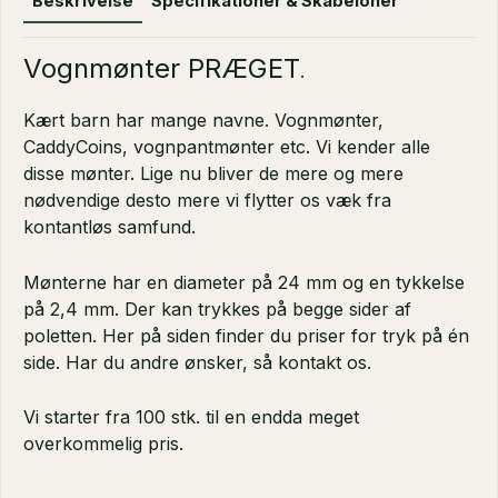
Beskrivelse
Specifikationer & Skabeloner
Vognmønter PRÆGET
.
Kært barn har mange navne. Vognmønter,
CaddyCoins, vognpantmønter etc. Vi kender alle
disse mønter. Lige nu bliver de mere og mere
nødvendige desto mere vi flytter os væk fra
kontantløs samfund.
Mønterne har en diameter på 24 mm og en tykkelse
på 2,4 mm. Der kan trykkes på begge sider af
poletten. Her på siden finder du priser for tryk på én
side. Har du andre ønsker, så kontakt os.
Vi starter fra 100 stk. til en endda meget
overkommelig pris.