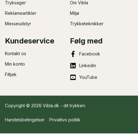
Tryksager
Om Vibla
Reklameartikler
Miljø
Messeudstyr
Trykketeknikker
Kundeservice
Følg med
Kontakt os
Facebook
Min konto
Linkedin
Filtjek
YouTube
Copyright © 2026 Vibla.dk - dit
trykkeri
.
Handelsbetingelser
Privatlivs politik