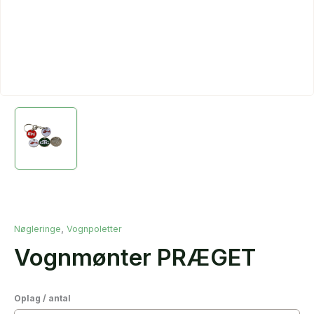
,
Nøgleringe
Vognpoletter
Vognmønter PRÆGET
Oplag / antal