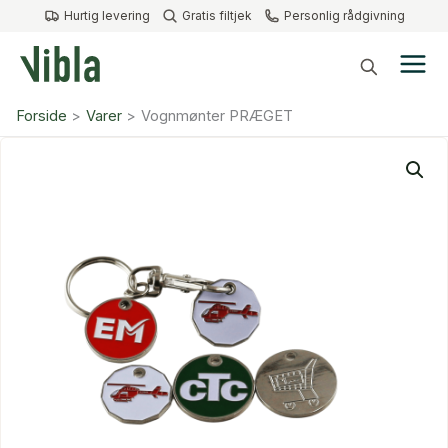
Gå
Hurtig levering
Gratis filtjek
Personlig rådgivning
til
indholdet
Forside
Varer
Vognmønter PRÆGET