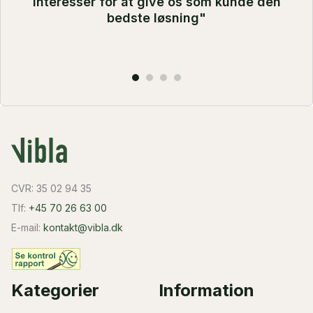
interesser for at give os som kunde den
bedste løsning"
CVR: 35 02 94 35
Tlf:
+45 70 26 63 00
E-mail:
kontakt@vibla.dk
Kategorier
Information