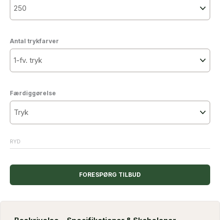
Antal trykfarver
Færdiggørelse
RYD
FORESPØRG TILBUD