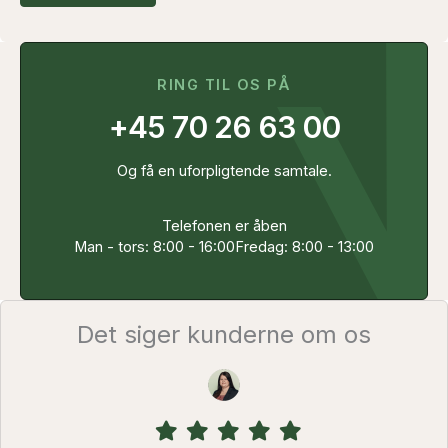
RING TIL OS PÅ
+45 70 26 63 00
Og få en uforpligtende samtale.
Telefonen er åben
Man - tors: 8:00 - 16:00
Fredag: 8:00 - 13:00
Det siger kunderne om os
Filled
Filled
Filled
Filled
Filled
star
star
star
star
star