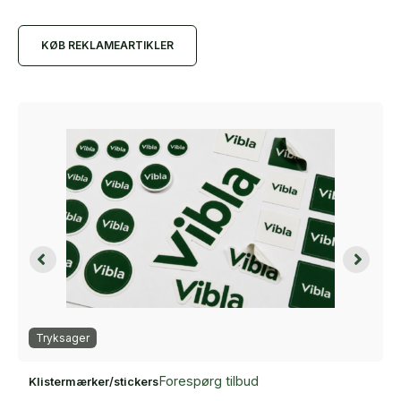
KØB REKLAMEARTIKLER
Tryksager
Forespørg tilbud
Klistermærker/stickers