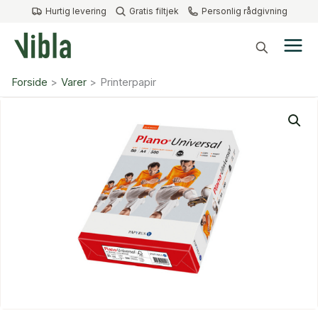
Gå
Hurtig levering
Gratis filtjek
Personlig rådgivning
til
indholdet
Forside
Varer
Printerpapir