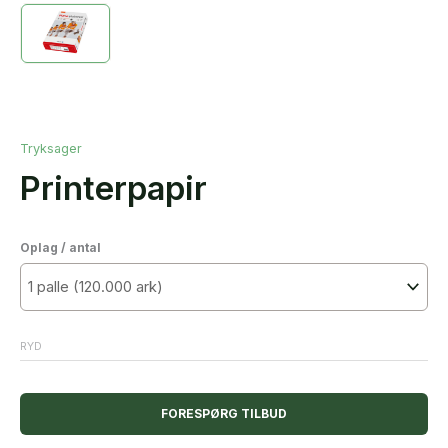
Tryksager
Printerpapir
Oplag / antal
RYD
FORESPØRG TILBUD