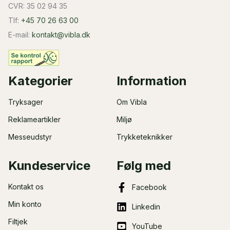
CVR: 35 02 94 35
Tlf:
+45 70 26 63 00
E-mail:
kontakt@vibla.dk
Kategorier
Information
Tryksager
Om Vibla
Reklameartikler
Miljø
Messeudstyr
Trykketeknikker
Kundeservice
Følg med
Kontakt os
Facebook
Min konto
Linkedin
Filtjek
YouTube