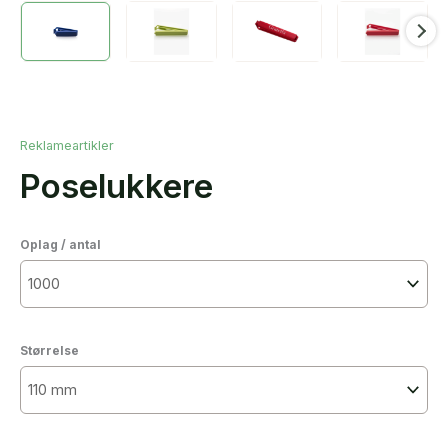
Reklameartikler
Poselukkere
Oplag / antal
Størrelse