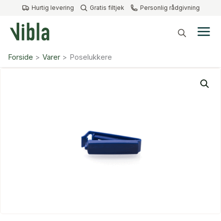
Gå
Hurtig levering
Gratis filtjek
Personlig rådgivning
til
indholdet
Forside
Varer
Poselukkere