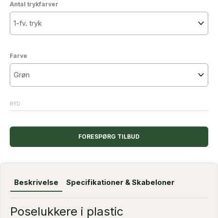
Antal trykfarver
Farve
RYD
FORESPØRG TILBUD
Beskrivelse
Specifikationer & Skabeloner
Poselukkere i plastic