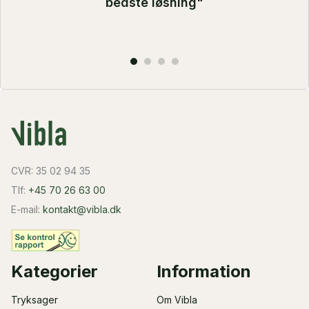
bedste løsning"
CVR: 35 02 94 35
Tlf:
+45 70 26 63 00
E-mail:
kontakt@vibla.dk
Kategorier
Information
Tryksager
Om Vibla