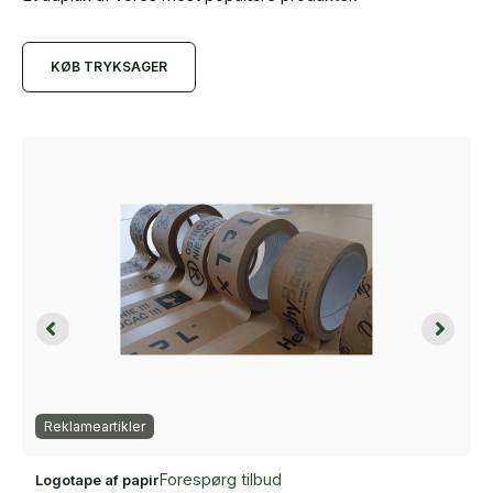
KØB TRYKSAGER
Reklameartikler
Forespørg tilbud
Logotape af papir