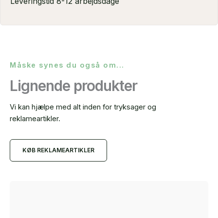
Leveringstid 8-12 arbejdsdage
Måske synes du også om...
Lignende produkter
Vi kan hjælpe med alt inden for tryksager og
reklameartikler.
KØB REKLAMEARTIKLER