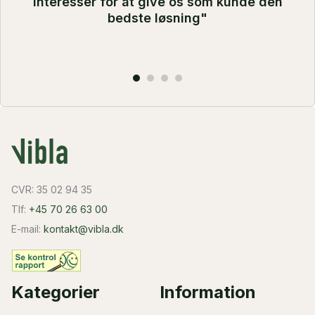
interesser for at give os som kunde den
bedste løsning"
CVR: 35 02 94 35
Tlf:
+45 70 26 63 00
E-mail:
kontakt@vibla.dk
Kategorier
Information