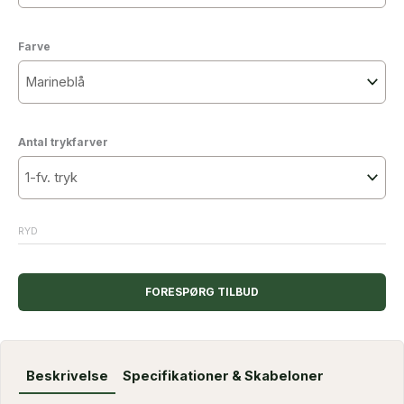
Farve
Antal trykfarver
RYD
FORESPØRG TILBUD
Beskrivelse
Specifikationer & Skabeloner