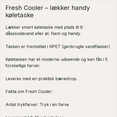
Fresh Cooler – lækker handy
køletaske
Lækker smart køletaske med plads til 6
dåsesodavand eller øl. Nem og handy.
Tasken er fremstillet i RPET (genbrugte vandflasker)
Køletasken har et moderne udseende og kan fås i 5
forskellige farver.
Leveres med en praktisk bærestrop.
Fakta om Fresh Cooler:
Antal trykfarver: Tryk i én farve