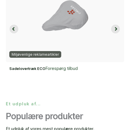
Miljøvenlige reklameartikler
Forespørg tilbud
Sadelovertræk ECO
Et udpluk af...
Populære produkter
Et udpluk af vores mest populære produkter.