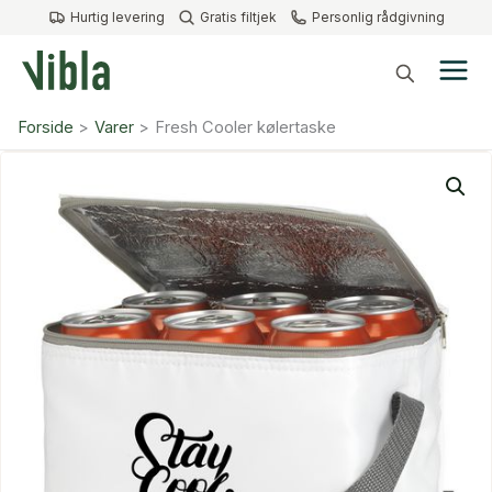
Gå
Hurtig levering
Gratis filtjek
Personlig rådgivning
til
indholdet
Forside
Varer
Fresh Cooler kølertaske