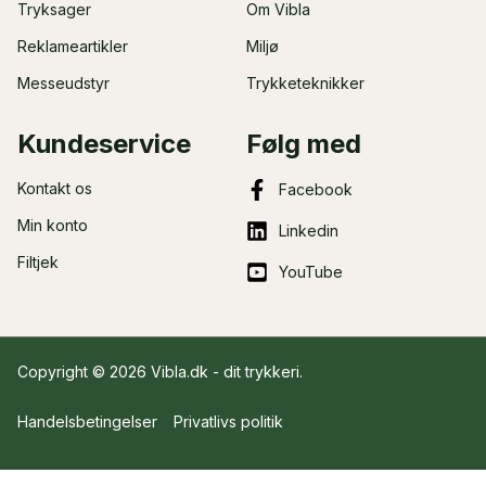
Tryksager
Om Vibla
Reklameartikler
Miljø
Messeudstyr
Trykketeknikker
Kundeservice
Følg med
Kontakt os
Facebook
Min konto
Linkedin
Filtjek
YouTube
Copyright © 2026 Vibla.dk - dit
trykkeri
.
Handelsbetingelser
Privatlivs politik