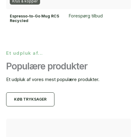
Krus & kopper
Forespørg tilbud
Espresso-to-Go Mug RCS
Recycled
Et udpluk af...
Populære produkter
Et udpluk af vores mest populære produkter.
KØB TRYKSAGER