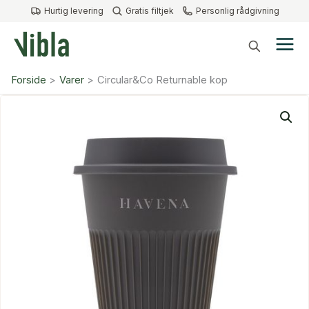
Gå
Hurtig levering
Gratis filtjek
Personlig rådgivning
til
indholdet
Forside
Varer
Circular&Co Returnable kop