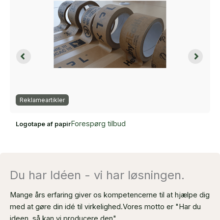
Reklameartikler
Forespørg tilbud
Logotape af papir
Du har Idéen - vi har løsningen.
Mange års erfaring giver os kompetencerne til at hjælpe dig
med at gøre din idé til virkelighed.
Vores motto er "Har du
ideen, så kan vi producere den".