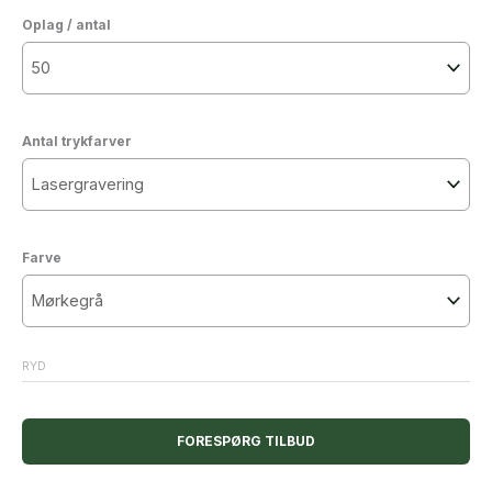
Oplag / antal
Antal trykfarver
Farve
RYD
FORESPØRG TILBUD