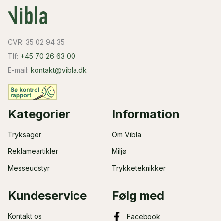
CVR: 35 02 94 35
Tlf:
+45 70 26 63 00
E-mail:
kontakt@vibla.dk
Kategorier
Information
Tryksager
Om Vibla
Reklameartikler
Miljø
Messeudstyr
Trykketeknikker
Kundeservice
Følg med
Kontakt os
Facebook