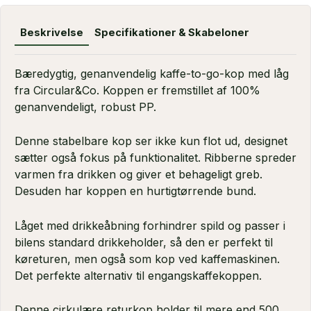
Beskrivelse
Specifikationer & Skabeloner
Bæredygtig, genanvendelig kaffe-to-go-kop med låg
fra Circular&Co. Koppen er fremstillet af 100%
genanvendeligt, robust PP.
Denne stabelbare kop ser ikke kun flot ud, designet
sætter også fokus på funktionalitet. Ribberne spreder
varmen fra drikken og giver et behageligt greb.
Desuden har koppen en hurtigtørrende bund.
Låget med drikkeåbning forhindrer spild og passer i
bilens standard drikkeholder, så den er perfekt til
køreturen, men også som kop ved kaffemaskinen.
Det perfekte alternativ til engangskaffekoppen.
Denne cirkulære returkop holder til mere end 500