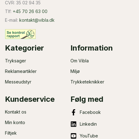
CVR: 35 02 94 35
Tlf:
+45 70 26 63 00
E-mail:
kontakt@vibla.dk
Kategorier
Information
Tryksager
Om Vibla
Reklameartikler
Miljø
Messeudstyr
Trykketeknikker
Kundeservice
Følg med
Kontakt os
Facebook
Min konto
Linkedin
Filtjek
YouTube