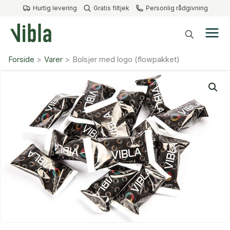
Gå
Hurtig levering
Gratis filtjek
Personlig rådgivning
til
indholdet
Forside
Varer
Bolsjer med logo (flowpakket)