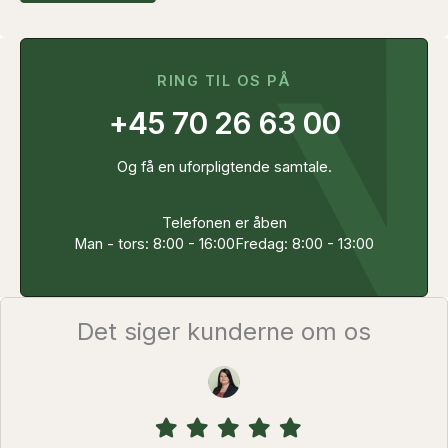
RING TIL OS PÅ
+45 70 26 63 00
Og få en uforpligtende samtale.
Telefonen er åben
Man - tors: 8:00 - 16:00
Fredag: 8:00 - 13:00
Det siger kunderne om os
Filled
Filled
Filled
Filled
Filled
star
star
star
star
star