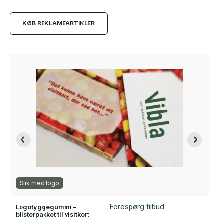
KØB REKLAMEARTIKLER
Slik med logo
Forespørg tilbud
Logotyggegummi –
blisterpakket til visitkort