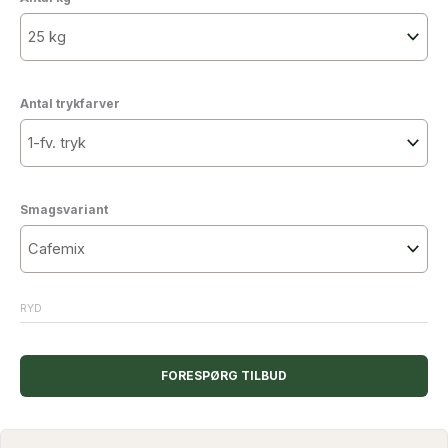
Antal trykfarver
Smagsvariant
RYD
FORESPØRG TILBUD